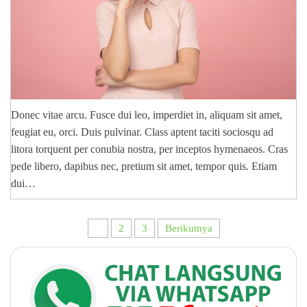
Donec vitae arcu. Fusce dui leo, imperdiet in, aliquam sit amet,
feugiat eu, orci. Duis pulvinar. Class aptent taciti sociosqu ad
litora torquent per conubia nostra, per inceptos hymenaeos. Cras
pede libero, dapibus nec, pretium sit amet, tempor quis. Etiam
dui…
Paginasi
1
2
3
Berikutnya
pos